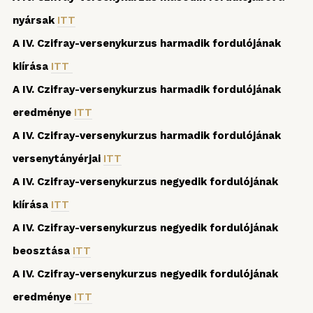
nyársak
ITT
A IV. Czifray-versenykurzus harmadik fordulójának
kiírása
ITT
A IV. Czifray-versenykurzus harmadik fordulójának
eredménye
ITT
A IV. Czifray-versenykurzus harmadik fordulójának
versenytányérjai
ITT
A IV. Czifray-versenykurzus negyedik fordulójának
kiírása
ITT
A IV. Czifray-versenykurzus negyedik fordulójának
beosztása
ITT
A IV. Czifray-versenykurzus negyedik fordulójának
eredménye
ITT