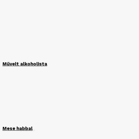
Művelt alkoholista
Mese habbal