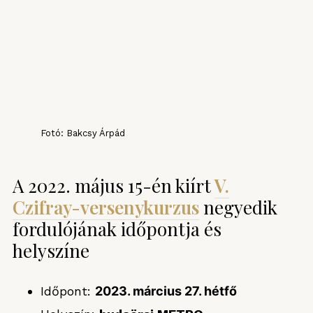
Fotó: Bakcsy Árpád
A 2022. május 15-én kiírt
V.
Czifray-versenykurzus
negyedik
fordulójának időpontja és
helyszíne
Időpont:
2023. március 27. hétfő