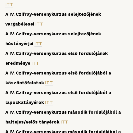
ITT
A IV. Czifray-versenykurzus selejtezőjének
vargabélesei
ITT
A IV. Czifray-versenykurzus selejtezőjének
hústányérjai
ITT
A IV. Czifray-versenykurzus első fordulójának
eredménye
ITT
A IV. Czifray-versenykurzus első fordulójából a
köszöntőfalatok
ITT
A IV. Czifray-versenykurzus első fordulójából a
lapockatányérok
ITT
A IV. Czifray-versenykurzus második fordulójából a
haltejes/velős tányérok
ITT
A IV. Czifray-versenykurzus második fordulójából a