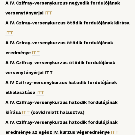
A IV. Czifray-versenykurzus negyedik fordulójának
versenytányérjai
ITT
A IV. Cziray-versenykurzus ötödik fordulójának kiírása
ITT
A IV. Cziray-versenykurzus ötödik fordulójának
eredménye
ITT
A IV. Czifray-versenykurzus ötödik fordulójának
versenytányérjai ITT
A IV Czifray-versenykurzus hatodik fordulójának
elhalasztása
ITT
A IV. Czifray-versenykurzus hatodik fordulójának
kiírása
ITT
(covid miatt halasztva)
A IV. Czifray-versenykurzus hatodik fordulójának
eredménye az egész IV. kurzus végeredménye
ITT