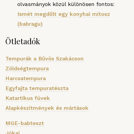
olvasmányok közül különösen fontos:
Ismét megdőlt egy konyhai mítosz
(babragu)
Ötletadók
Tempurák a Bűvös Szakácson
Zöldségtempura
Harcsatempura
Egyfajta tempuratészta
Katartikus füvek
Alapkészítmények és mártások
MGE-babteszt
Jókai