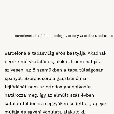
Barceloneta határán: a Bodega Vidrios y Cristales utcai asztal
Barcelona a tapasvilág erős bástyája. Akadnak
persze mélykatalánok, akik ezt nem hallják
szívesen: az ő szemükben a tapa túlságosan
spanyol. Szerencsére a gasztronómia
fejlődését nem az ortodox gondolkodás
határozza meg, így az elmúlt száz évben
katalán földön is meggyökeresedett a „tapejar”
műfaja és egyéni vonulata alakult ki.