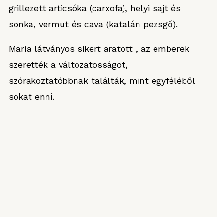
grillezett articsóka (carxofa), helyi sajt és
sonka, vermut és cava (katalán pezsgő).
María látványos sikert aratott , az emberek
szerették a változatosságot,
szórakoztatóbbnak találták, mint egyféléből
sokat enni.