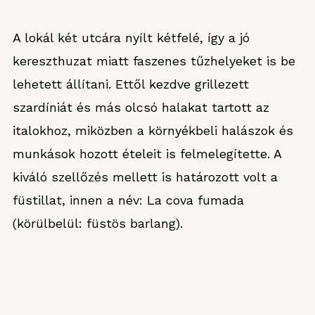
A lokál két utcára nyílt kétfelé, így a jó
kereszthuzat miatt faszenes tűzhelyeket is be
lehetett állítani. Ettől kezdve grillezett
szardíniát és más olcsó halakat tartott az
italokhoz, miközben a környékbeli halászok és
munkások hozott ételeit is felmelegítette. A
kiváló szellőzés mellett is határozott volt a
füstillat, innen a név: La cova fumada
(körülbelül: füstös barlang).