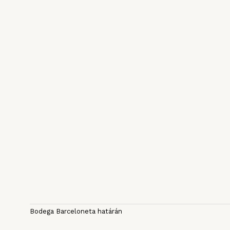
Bodega Barceloneta határán