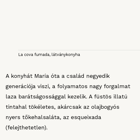
La cova fumada, látványkonyha
A konyhát María óta a család negyedik
generációja viszi, a folyamatos nagy forgalmat
laza barátságossággal kezelik. A füstös illatú
tintahal tökéletes, akárcsak az olajbogyós
nyers tőkehalsaláta, az esqueixada
(felejthetetlen).