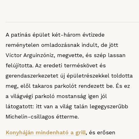
A patinás épület két-három évtizede
reménytelen omladozásnak indult, de jött
Víctor Arguinzóniz, megvette, és szép lassan
felújította. Az eredeti terméskövet és
gerendaszerkezetet új épületrészekkel toldotta
meg, elől takaros parkolót rendezett be. És ez
a világvégi parkoló mostanság igen jól
látogatott: itt van a világ talán legegyszerűbb
Michelin-csillagos étterme.
Konyháján mindenható a grill
, és erősen