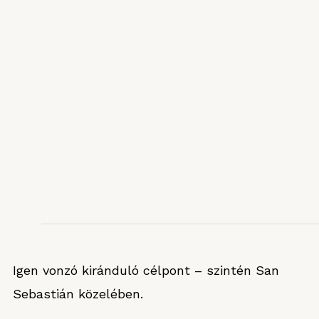
Igen vonzó kiránduló célpont – szintén San
Sebastián közelében.