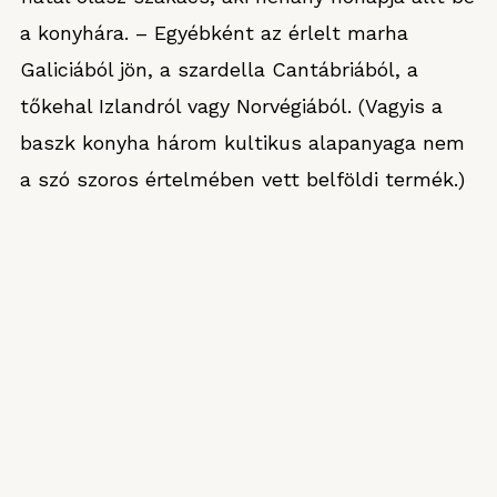
a konyhára. – Egyébként az érlelt marha
Galiciából jön, a szardella Cantábriából, a
tőkehal Izlandról vagy Norvégiából. (Vagyis a
baszk konyha három kultikus alapanyaga nem
a szó szoros értelmében vett belföldi termék.)