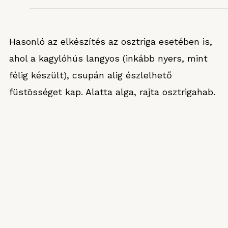
Hasonló az elkészítés az osztriga esetében is,
ahol a kagylóhús langyos (inkább nyers, mint
félig készült), csupán alig észlelhető
füstösséget kap. Alatta alga, rajta osztrigahab.