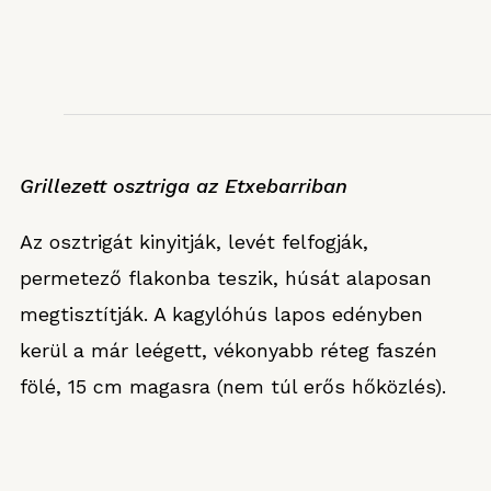
Grillezett osztriga az Etxebarriban
Az osztrigát kinyitják, levét felfogják,
permetező flakonba teszik, húsát alaposan
megtisztítják. A kagylóhús lapos edényben
kerül a már leégett, vékonyabb réteg faszén
fölé, 15 cm magasra (nem túl erős hőközlés).