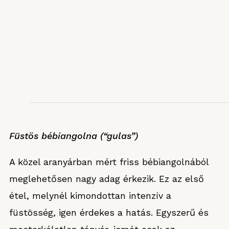
Füstös bébiangolna (“gulas”)
A közel aranyárban mért friss bébiangolnából
meglehetősen nagy adag érkezik. Ez az első
étel, melynél kimondottan intenzív a
füstösség, igen érdekes a hatás. Egyszerű és