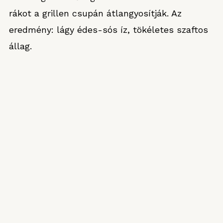
rákot a grillen csupán átlangyosítják. Az
eredmény: lágy édes-sós íz, tökéletes szaftos
állag.