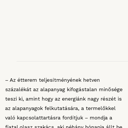
– Az étterem teljesítményének hetven
százalékát az alapanyag kifogástalan minősége
teszi ki, amint hogy az energiánk nagy részét is
az alapanyagok felkutatására, a termelőkkel
való kapcsolattartásra fordítjuk – mondja a
fiatal olasz szakács, aki néhány hónapja állt be