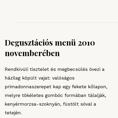
Degusztációs menü 2010
novemberében
Rendkívüli tisztelet és megbecsülés övezi a
házilag köpült vajat: valóságos
primadonnaszerepet kap egy fekete kőlapon,
melyre tökéletes gombóc formában tálalják,
kenyérmorzsa-szoknyán, füstölt sóval a
tetején.