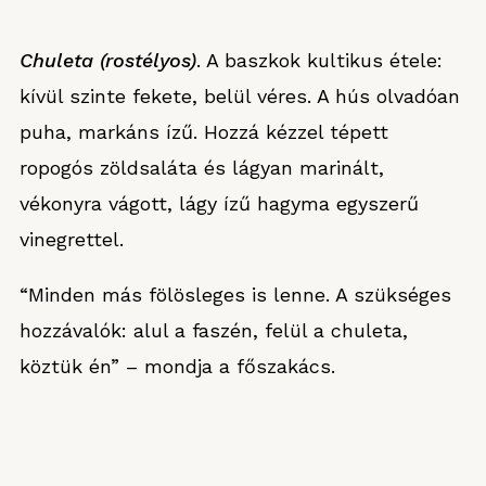
Chuleta (rostélyos)
. A baszkok kultikus étele:
kívül szinte fekete, belül véres. A hús olvadóan
puha, markáns ízű. Hozzá kézzel tépett
ropogós zöldsaláta és lágyan marinált,
vékonyra vágott, lágy ízű hagyma egyszerű
vinegrettel.
“Minden más fölösleges is lenne. A szükséges
hozzávalók: alul a faszén, felül a chuleta,
köztük én” – mondja a főszakács.