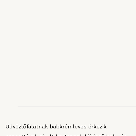
Üdvözlőfalatnak babkrémleves érkezik