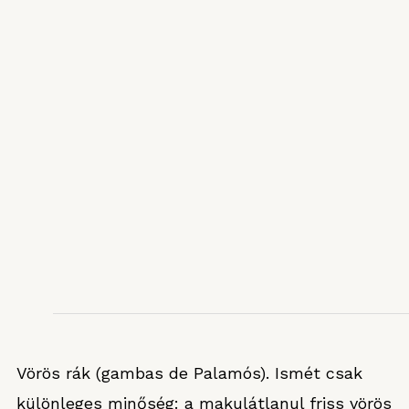
Vörös rák (gambas de Palamós). Ismét csak
különleges minőség: a makulátlanul friss vörös