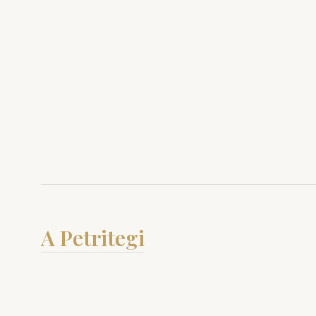
A Petritegi