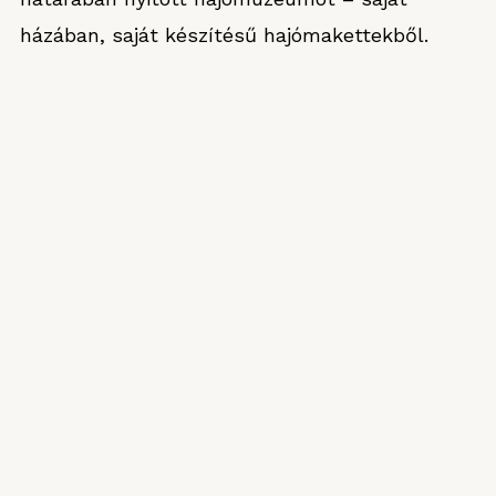
házában, saját készítésű hajómakettekből.