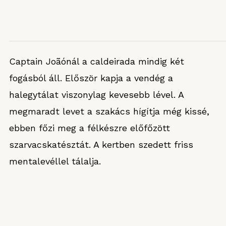
Captain Joãónál a caldeirada mindig két
fogásból áll. Először kapja a vendég a
halegytálat viszonylag kevesebb lével. A
megmaradt levet a szakács hígítja még kissé,
ebben főzi meg a félkészre előfőzött
szarvacskatésztát. A kertben szedett friss
mentalevéllel tálalja.