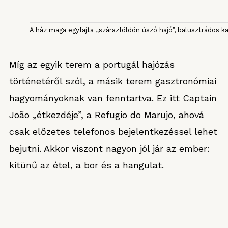
A ház maga egyfajta „szárazföldön úszó hajó”, balusztrádos ka
Míg az egyik terem a portugál hajózás
történetéről szól, a másik terem gasztronómiai
hagyományoknak van fenntartva. Ez itt Captain
João „étkezdéje”, a Refugio do Marujo, ahová
csak előzetes telefonos bejelentkezéssel lehet
bejutni. Akkor viszont nagyon jól jár az ember:
kitünű az étel, a bor és a hangulat.