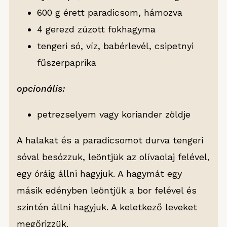
600 g érett paradicsom, hámozva
4 gerezd zúzott fokhagyma
tengeri só, víz, babérlevél, csipetnyi
fűszerpaprika
opcionális:
petrezselyem vagy koriander zöldje
A halakat és a paradicsomot durva tengeri
sóval besózzuk, leöntjük az olívaolaj felével,
egy óráig állni hagyjuk. A hagymát egy
másik edényben leöntjük a bor felével és
szintén állni hagyjuk. A keletkező leveket
megőrizzük.