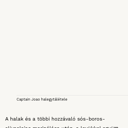
Captain Joao halegytálétele
A halak és a többi hozzávaló sós-boros-