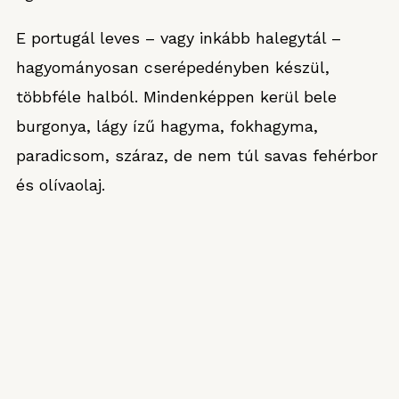
E portugál leves – vagy inkább halegytál –
hagyományosan cserépedényben készül,
többféle halból. Mindenképpen kerül bele
burgonya, lágy ízű hagyma, fokhagyma,
paradicsom, száraz, de nem túl savas fehérbor
és olívaolaj.