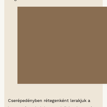
Cserépedényben rétegenként lerakjuk a