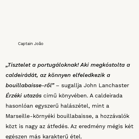
Captain João
„Tisztelet a portugáloknak! Aki megkóstolta a
caldeirádát, az könnyen elfeledkezik a
bouillabaisse-ről”
– sugallja John Lanchaster
Érzéki utazás
című könyvében. A caldeirada
hasonlóan egyszerű halászétel, mint a
Marseille-környéki bouillabaisse, a hozzávalók
közt is nagy az átfedés. Az eredmény mégis két
egészen más karakterű étel.