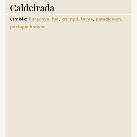
Caldeirada
Címkék:
burgonya
,
hal
,
krumpli
,
leves
,
paradicsom
,
portugál konyha