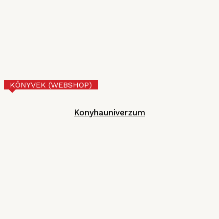
MGE
2026. JÚNIUS 30.
Tejberizs
Technológia
2026. JÚNIUS 17.
KÖNYVEK (WEBSHOP)
Konyhauniverzum