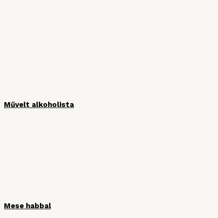
MÉDIAPARTNEREINK
Művelt alkoholista
Mese habbal