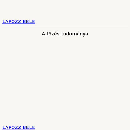
LAPOZZ BELE
A főzés tudománya
LAPOZZ BELE