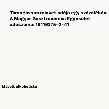
Támogasson minket adója egy százalékáva
A Magyar Gasztronómiai Egyesület
adószáma: 18116375-2-41
MÉDIAPARTNEREINK
Művelt alkoholista