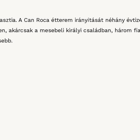
asztia. A Can Roca étterem irányítását néhány évti
, akárcsak a mesebeli királyi családban, három fia 
sebb.