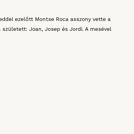
zeddel ezelőtt Montse Roca asszony vette a
született: Joan, Josep és Jordi. A mesével