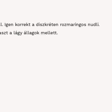
. Igen korrekt a diszkréten rozmaringos nudli.
szt a lágy állagok mellett.