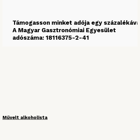
Támogasson minket adója egy százalékáva
A Magyar Gasztronómiai Egyesület
adószáma: 18116375-2-41
MÉDIAPARTNEREINK
Művelt alkoholista