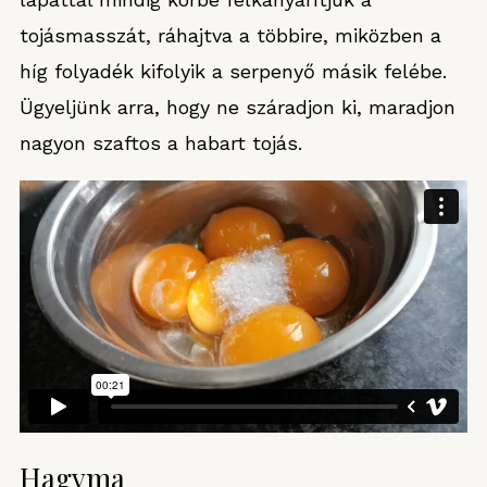
tojásmasszát, ráhajtva a többire, miközben a
híg folyadék kifolyik a serpenyő másik felébe.
Ügyeljünk arra, hogy ne száradjon ki, maradjon
nagyon szaftos a habart tojás.
Hagyma