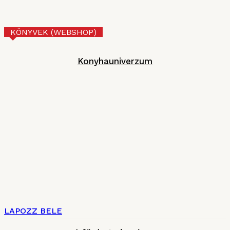
Technológia
2026. JÚNIUS 17.
KÖNYVEK (WEBSHOP)
Konyhauniverzum
LAPOZZ BELE