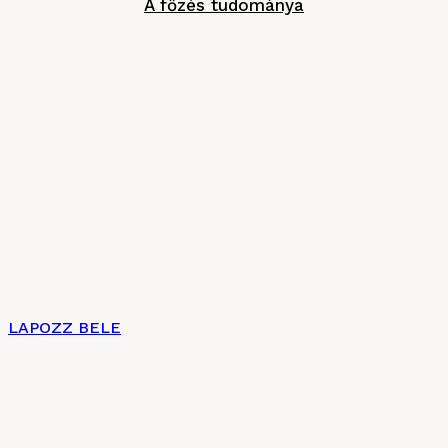
A főzés tudománya
LAPOZZ BELE