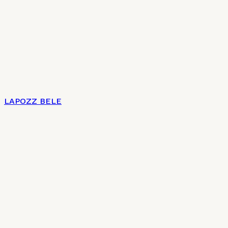
LAPOZZ BELE
Címlap