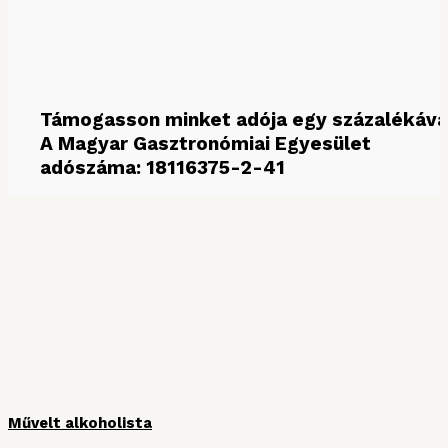
Támogasson minket adója egy százalékáva
A Magyar Gasztronómiai Egyesület
adószáma: 18116375-2-41
MÉDIAPARTNEREINK
Művelt alkoholista