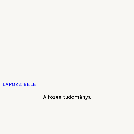
LAPOZZ BELE
A főzés tudománya