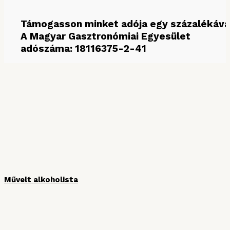
Támogasson minket adója egy százalékáva
A Magyar Gasztronómiai Egyesület
adószáma: 18116375-2-41
MÉDIAPARTNEREINK
Művelt alkoholista