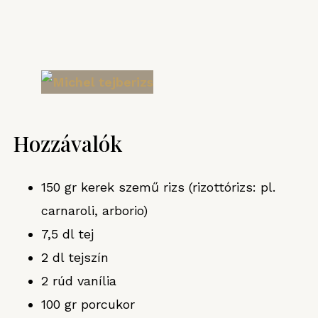
Hozzávalók
150 gr kerek szemű rizs (rizottórizs: pl.
carnaroli, arborio)
7,5 dl tej
2 dl tejszín
2 rúd vanília
100 gr porcukor