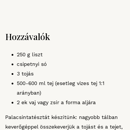
Hozzávalók
250 g liszt
csipetnyi só
3 tojás
500-600 ml tej (esetleg vizes tej 1:1
arányban)
2 ek vaj vagy zsír a forma aljára
Palacsintatésztát készítünk: nagyobb tálban
keverőgéppel összekeverjük a tojást és a tejet,