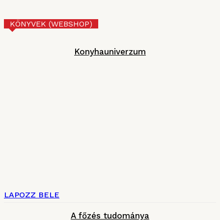
Technológia
2026. JÚNIUS 17.
KÖNYVEK (WEBSHOP)
Konyhauniverzum
LAPOZZ BELE
A főzés tudománya