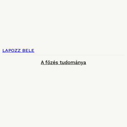
LAPOZZ BELE
A főzés tudománya