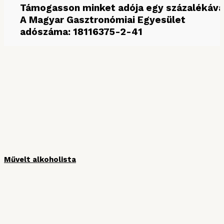
Támogasson minket adója egy százalékáva
A Magyar Gasztronómiai Egyesület
adószáma: 18116375-2-41
MÉDIAPARTNEREINK
Művelt alkoholista