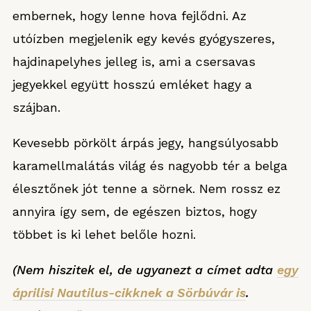
embernek, hogy lenne hova fejlődni. Az
utóízben megjelenik egy kevés gyógyszeres,
hajdinapelyhes jelleg is, ami a csersavas
jegyekkel együtt hosszú emléket hagy a
szájban.
Kevesebb pörkölt árpás jegy, hangsúlyosabb
karamellmalátás világ és nagyobb tér a belga
élesztőnek jót tenne a sörnek. Nem rossz ez
annyira így sem, de egészen biztos, hogy
többet is ki lehet belőle hozni.
(Nem hiszitek el, de ugyanezt a címet adta
egy
áprilisi Nautilus-cikknek a Sörbúvár is
.