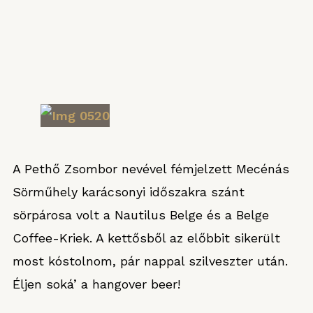
A Pethő Zsombor nevével fémjelzett Mecénás
Sörműhely karácsonyi időszakra szánt
sörpárosa volt a Nautilus Belge és a Belge
Coffee-Kriek. A kettősből az előbbit sikerült
most kóstolnom, pár nappal szilveszter után.
Éljen soká’ a hangover beer!