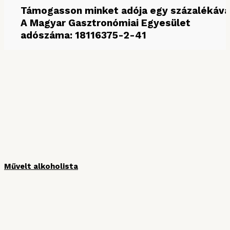
Támogasson minket adója egy százalékáva
A Magyar Gasztronómiai Egyesület
adószáma: 18116375-2-41
MÉDIAPARTNEREINK
Művelt alkoholista