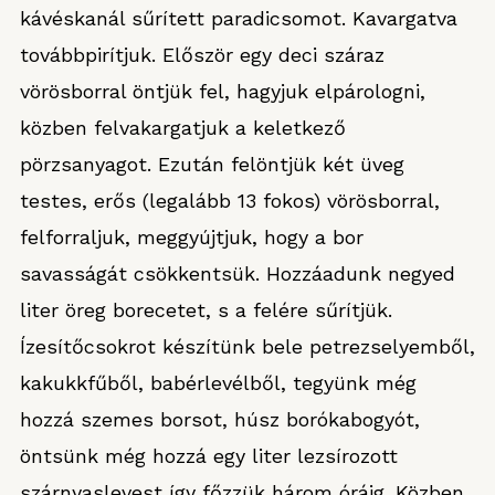
kávéskanál sűrített paradicsomot. Kavargatva
továbbpirítjuk. Először egy deci száraz
vörösborral öntjük fel, hagyjuk elpárologni,
közben felvakargatjuk a keletkező
pörzsanyagot. Ezután felöntjük két üveg
testes, erős (legalább 13 fokos) vörösborral,
felforraljuk, meggyújtjuk, hogy a bor
savasságát csökkentsük. Hozzáadunk negyed
liter öreg borecetet, s a felére sűrítjük.
Ízesítőcsokrot készítünk bele petrezselyemből,
kakukkfűből, babérlevélből, tegyünk még
hozzá szemes borsot, húsz borókabogyót,
öntsünk még hozzá egy liter lezsírozott
szárnyaslevest így főzzük három óráig. Közben