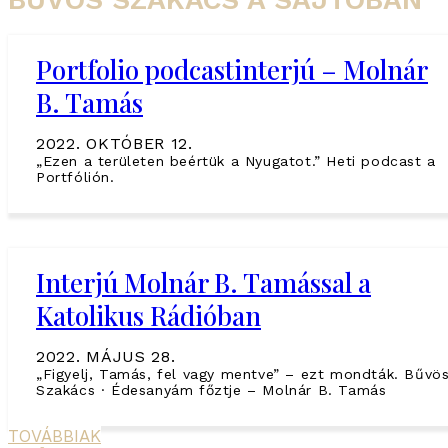
Portfolio podcastinterjú – Molnár
B. Tamás
2022. OKTÓBER 12.
„Ezen a területen beértük a Nyugatot.” Heti podcast a
Portfólión.
Interjú Molnár B. Tamással a
Katolikus Rádióban
2022. MÁJUS 28.
„Figyelj, Tamás, fel vagy mentve” – ezt mondták. Bűvös
Szakács · Édesanyám főztje – Molnár B. Tamás
TOVÁBBIAK