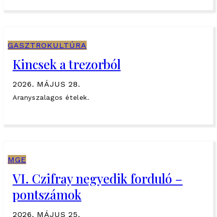
GASZTROKULTÚRA
Kincsek a trezorból
2026. MÁJUS 28.
Aranyszalagos ételek.
MGE
VI. Czifray negyedik forduló –
pontszámok
2026. MÁJUS 25.