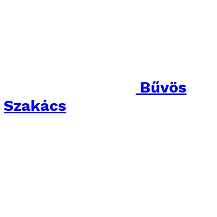
Bűvös
Szakács