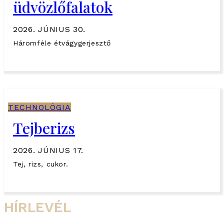
üdvözlőfalatok
2026. JÚNIUS 30.
Háromféle étvágygerjesztő
TECHNOLÓGIA
Tejberizs
2026. JÚNIUS 17.
Tej, rizs, cukor.
HÍRLEVÉL