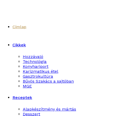
Címlap
Cikkek
Hozzávaló
Technológia
Konyhariport
Karizmatikus étel
Gasztrokultúra
Bűvös Szakács a sajtóban
MGE
Receptek
Alapkészítmény és mártás
Desszert