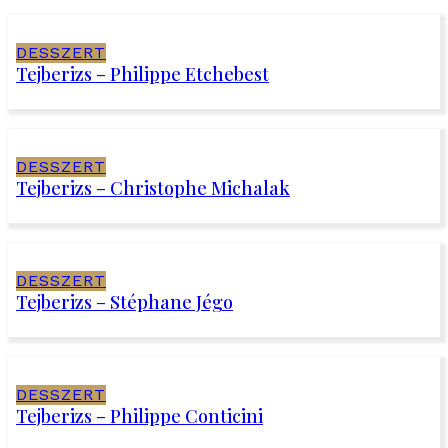
DESSZERT
Tejberizs – Philippe Etchebest
DESSZERT
Tejberizs – Christophe Michalak
DESSZERT
Tejberizs – Stéphane Jégo
DESSZERT
Tejberizs – Philippe Conticini