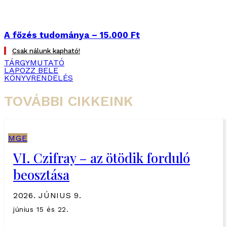
A főzés tudománya – 15.000 Ft
Csak nálunk kapható!
TÁRGYMUTATÓ
LAPOZZ BELE
KÖNYVRENDELÉS
TOVÁBBI CIKKEINK
MGE
VI. Czifray – az ötödik forduló
beosztása
2026. JÚNIUS 9.
június 15 és 22.