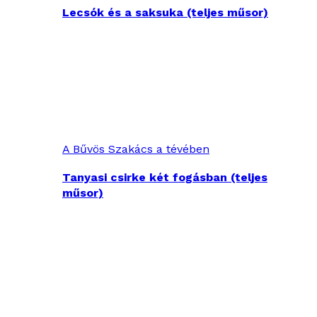
Lecsók és a saksuka (teljes műsor)
A Bűvös Szakács a tévében
Tanyasi csirke két fogásban (teljes
műsor)