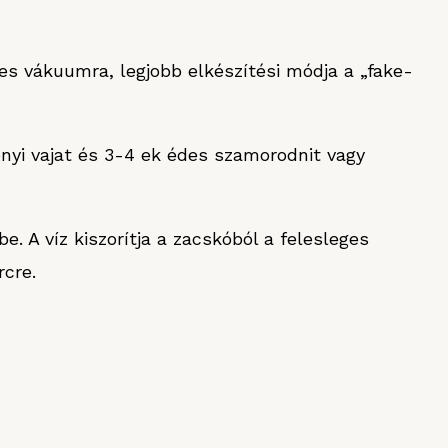
es vákuumra, legjobb elkészítési módja a „fake-
nyi vajat és 3-4 ek édes szamorodnit vagy
e. A víz kiszorítja a zacskóból a felesleges
rcre.