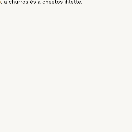
s
, a churros és a cheetos ihlette.