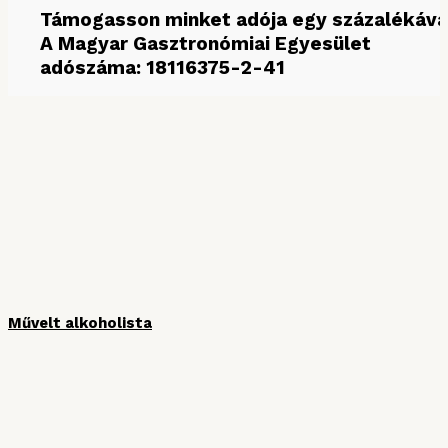
Támogasson minket adója egy százalékáva
A Magyar Gasztronómiai Egyesület
adószáma: 18116375-2-41
MÉDIAPARTNEREINK
Művelt alkoholista