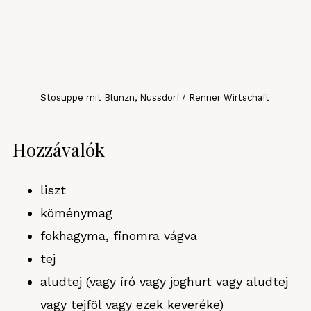
Stosuppe mit Blunzn, Nussdorf / Renner Wirtschaft
Hozzávalók
liszt
köménymag
fokhagyma, finomra vágva
tej
aludtej (vagy író vagy joghurt vagy aludtej
vagy tejföl vagy ezek keveréke)