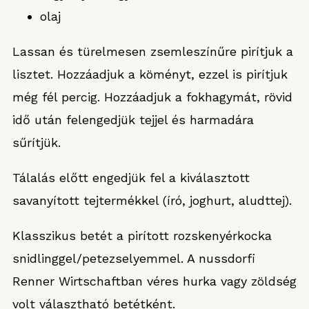
olaj
Lassan és türelmesen zsemleszínűre pirítjuk a
lisztet. Hozzáadjuk a köményt, ezzel is pirítjuk
még fél percig. Hozzáadjuk a fokhagymát, rövid
idő után felengedjük tejjel és harmadára
sűrítjük.
Tálalás előtt engedjük fel a kiválasztott
savanyított tejtermékkel (író, joghurt, aludttej).
Klasszikus betét a pirított rozskenyérkocka
snidlinggel/petezselyemmel. A nussdorfi
Renner Wirtschaftban véres hurka vagy zöldség
volt választható betétként.