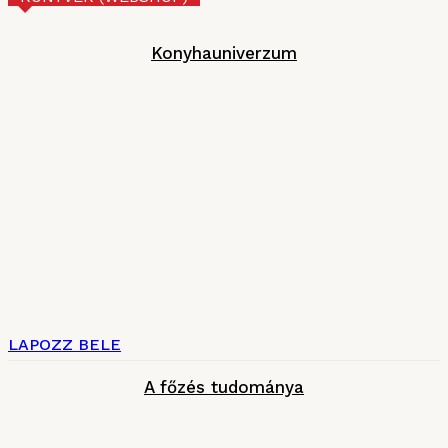
Konyhauniverzum
LAPOZZ BELE
A főzés tudománya