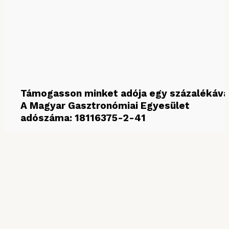
Támogasson minket adója egy százalékáva
A Magyar Gasztronómiai Egyesület
adószáma: 18116375-2-41
MÉDIAPARTNEREINK