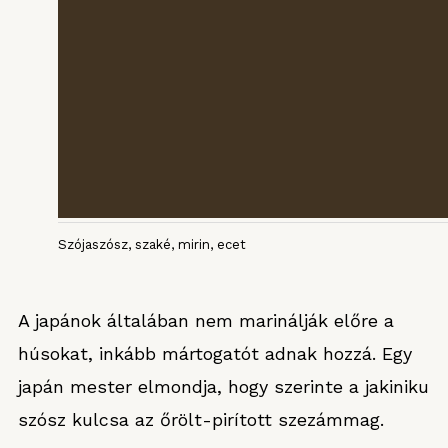
Szójaszósz, szaké, mirin, ecet
A japánok általában nem marinálják előre a
húsokat, inkább mártogatót adnak hozzá. Egy
japán mester elmondja, hogy szerinte a jakiniku
szósz kulcsa az őrölt-pirított szezámmag.