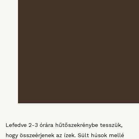
Lefedve 2-3 órára hűtőszekrénybe tesszük,
hogy összeérjenek az ízek. Sült húsok mellé