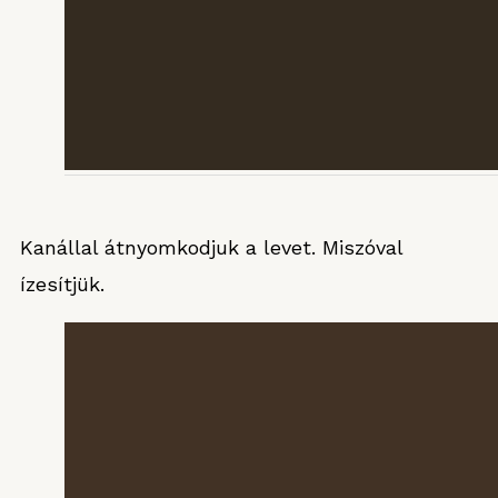
Kanállal átnyomkodjuk a levet. Miszóval
ízesítjük.