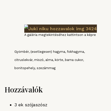
A galéria megtekintéséhez kattintson a képre
Gyömbér, (esetlegesen) hagyma, fokhagyma,
citruslekvár, miszó, alma, körte, barna cukor,
bonitopehely, szezámmag
Hozzávalók
3 ek szójaszósz