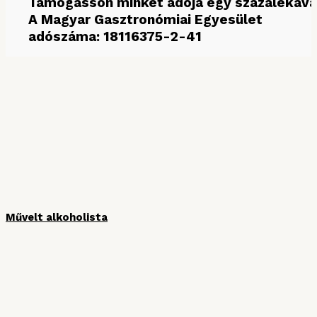
Támogasson minket adója egy százalékáva
A Magyar Gasztronómiai Egyesület
adószáma: 18116375-2-41
MÉDIAPARTNEREINK
Művelt alkoholista