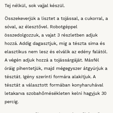
Tej nélkül, sok vajjal készül.
Összekeverjük a lisztet a tojással, a cukorral, a
sóval, az élesztővel. Robotgéppel
összedolgozzuk, a vajat 3 részletben adjuk
hozzá. Addig dagasztjuk, míg a tészta sima és
elasztikus nem lesz és elválik az edény falától.
A végén adjuk hozzá a tojássárgáját. Másfél
óráig pihentetjük, majd mégegyszer átgyúrjuk a
tésztát. Igény szerinti formára alakítjuk. A
tésztát a választott formában konyharuhával
letakarva szobahőmésékleten kelni hagyjuk 30
percig.