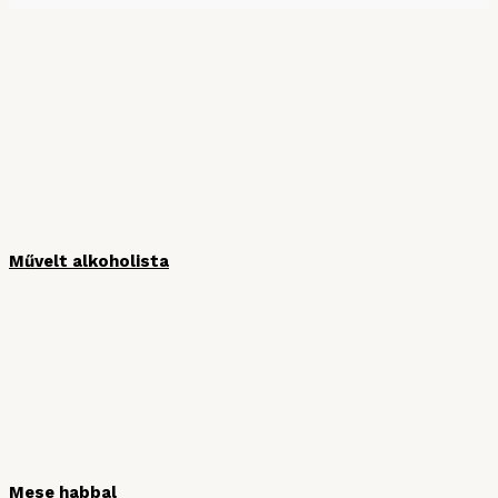
MÉDIAPARTNEREINK
Művelt alkoholista
Mese habbal