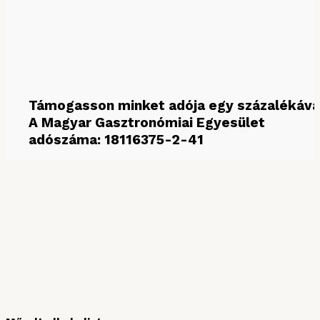
Támogasson minket adója egy százalékáva
A Magyar Gasztronómiai Egyesület
adószáma: 18116375-2-41
MÉDIAPARTNEREINK