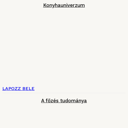
Konyhauniverzum
LAPOZZ BELE
A főzés tudománya