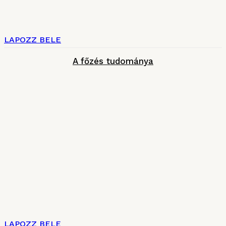
LAPOZZ BELE
A főzés tudománya
LAPOZZ BELE