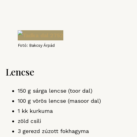
Fotó: Bakcsy Árpád
Lencse
150 g sárga lencse (toor dal)
100 g vörös lencse (masoor dal)
1 kk kurkuma
zöld csili
3 gerezd zúzott fokhagyma