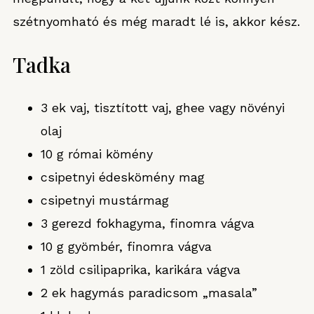
szétnyomható és még maradt lé is, akkor kész.
Tadka
3 ek vaj, tisztított vaj, ghee vagy növényi
olaj
10 g római kömény
csipetnyi édeskömény mag
csipetnyi mustármag
3 gerezd fokhagyma, finomra vágva
10 g gyömbér, finomra vágva
1 zöld csilipaprika, karikára vágva
2 ek hagymás paradicsom „masala”