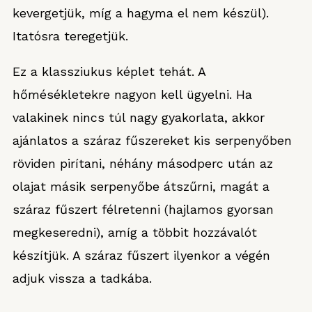
kevergetjük, míg a hagyma el nem készül).
Itatósra teregetjük.
Ez a klassziukus képlet tehát. A
hőmésékletekre nagyon kell ügyelni. Ha
valakinek nincs túl nagy gyakorlata, akkor
ajánlatos a száraz fűszereket kis serpenyőben
röviden pirítani, néhány másodperc után az
olajat másik serpenyőbe átszűrni, magát a
száraz fűszert félretenni (hajlamos gyorsan
megkeseredni), amíg a többit hozzávalót
készítjük. A száraz fűszert ilyenkor a végén
adjuk vissza a tadkába.