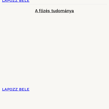
LAPOZZ BELE
A főzés tudománya
LAPOZZ BELE