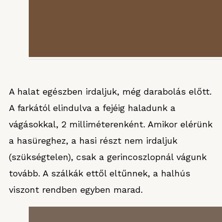
A halat egészben irdaljuk, még darabolás előtt.
A farkától elindulva a fejéig haladunk a
vágásokkal, 2 milliméterenként. Amikor elérünk
a hasüreghez, a hasi részt nem irdaljuk
(szükségtelen), csak a gerincoszlopnál vágunk
tovább. A szálkák ettől eltűnnek, a halhús
viszont rendben egyben marad.