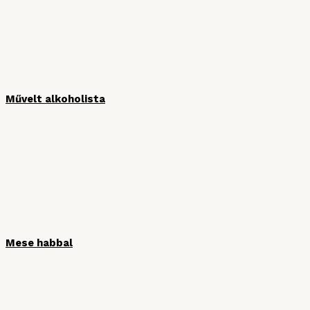
Művelt alkoholista
Mese habbal
HÍRLEVÉL