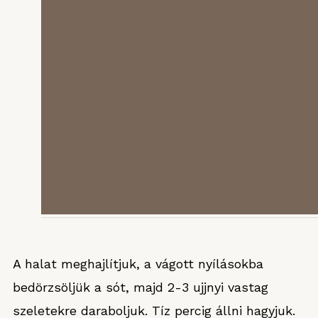
A halat meghajlítjuk, a vágott nyílásokba
bedörzsöljük a sót, majd 2-3 ujjnyi vastag
szeletekre daraboljuk. Tíz percig állni hagyjuk.