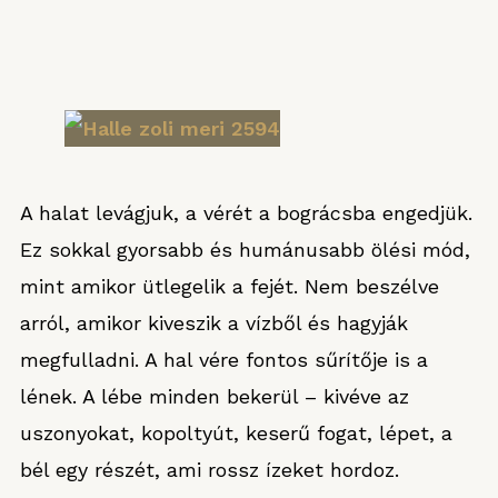
A halat levágjuk, a vérét a bográcsba engedjük.
Ez sokkal gyorsabb és humánusabb ölési mód,
mint amikor ütlegelik a fejét. Nem beszélve
arról, amikor kiveszik a vízből és hagyják
megfulladni. A hal vére fontos sűrítője is a
lének. A lébe minden bekerül – kivéve az
uszonyokat, kopoltyút, keserű fogat, lépet, a
bél egy részét, ami rossz ízeket hordoz.