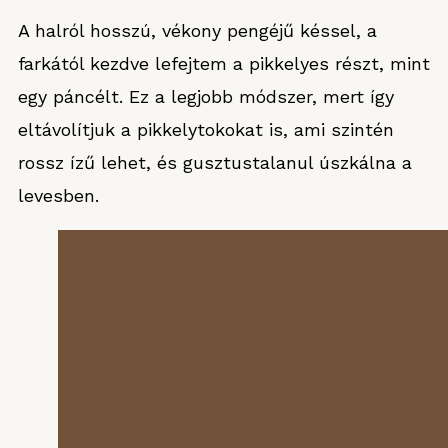
A halról hosszú, vékony pengéjű késsel, a
farkától kezdve lefejtem a pikkelyes részt, mint
egy páncélt. Ez a legjobb módszer, mert így
eltávolítjuk a pikkelytokokat is, ami szintén
rossz ízű lehet, és gusztustalanul úszkálna a
levesben.