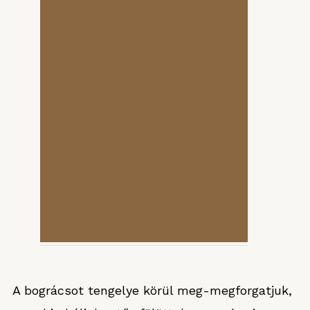
A bográcsot tengelye körül meg-megforgatjuk,