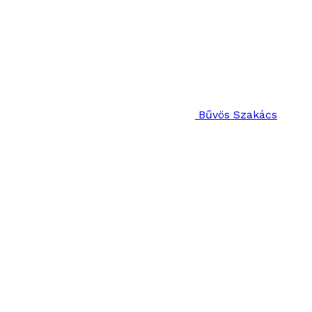
Bűvös Szakács