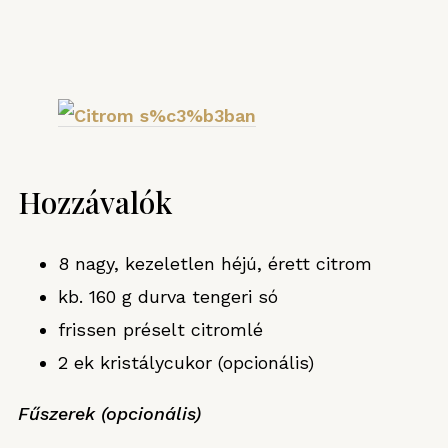
Hozzávalók
8 nagy, kezeletlen héjú, érett citrom
kb. 160 g durva tengeri só
frissen préselt citromlé
2 ek kristálycukor (opcionális)
Fűszerek (opcionális)