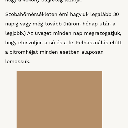
Szobahőmérsékleten érni hagyjuk legalább 30
napig vagy még tovább (három hónap után a
legjobb.) Az üveget minden nap megrázogatjuk,
hogy eloszoljon a só és a lé. Felhasználás előtt
a citromhéjat minden esetben alaposan
lemossuk.