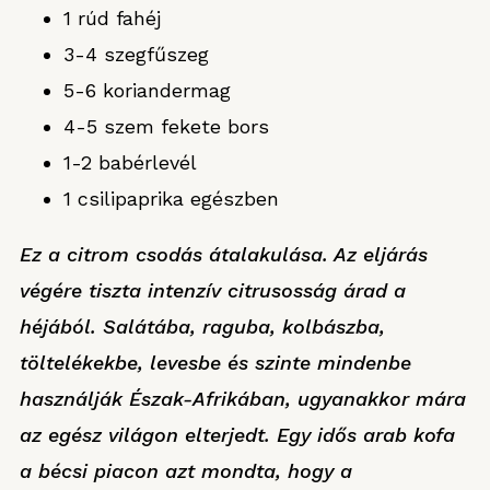
1 rúd fahéj
3-4 szegfűszeg
5-6 koriandermag
4-5 szem fekete bors
1-2 babérlevél
1 csilipaprika egészben
Ez a citrom csodás átalakulása. Az eljárás
végére tiszta intenzív citrusosság árad a
héjából. Salátába, raguba, kolbászba,
töltelékekbe, levesbe és szinte mindenbe
használják Észak-Afrikában, ugyanakkor mára
az egész világon elterjedt. Egy idős arab kofa
a bécsi piacon azt mondta, hogy a