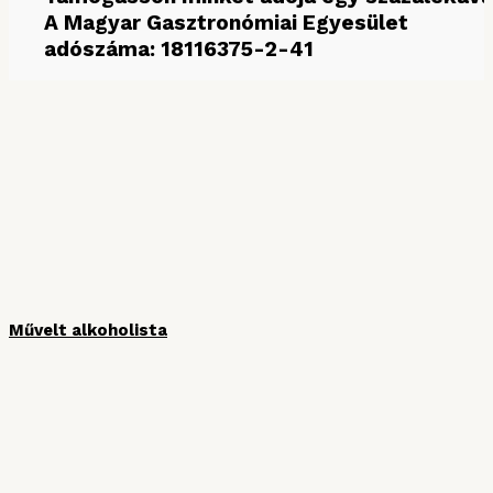
A Magyar Gasztronómiai Egyesület
adószáma: 18116375-2-41
MÉDIAPARTNEREINK
Művelt alkoholista